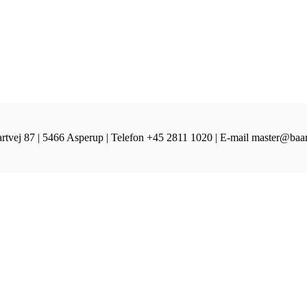
artvej 87 | 5466 Asperup | Telefon +45 2811 1020 | E-mail master@b