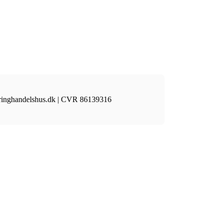
aaringhandelshus.dk | CVR 86139316