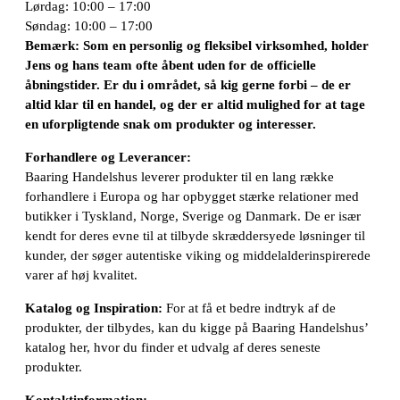
Lørdag: 10:00 – 17:00
Søndag: 10:00 – 17:00
Bemærk: Som en personlig og fleksibel virksomhed, holder
Jens og hans team ofte åbent uden for de officielle
åbningstider. Er du i området, så kig gerne forbi – de er
altid klar til en handel, og der er altid mulighed for at tage
en uforpligtende snak om produkter og interesser.
Forhandlere og Leverancer:
Baaring Handelshus leverer produkter til en lang række
forhandlere i Europa og har opbygget stærke relationer med
butikker i Tyskland, Norge, Sverige og Danmark. De er især
kendt for deres evne til at tilbyde skræddersyede løsninger til
kunder, der søger autentiske viking og middelalderinspirerede
varer af høj kvalitet.
Katalog og Inspiration:
For at få et bedre indtryk af de
produkter, der tilbydes, kan du kigge på Baaring Handelshus’
katalog her, hvor du finder et udvalg af deres seneste
produkter.
Kontaktinformation: