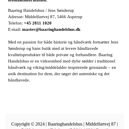
Baaring Handelshus / Jens Sønderup
Adresse: Middelfartvej 87, 5466 Asperup
Telefon:
+45 2811 1020
E-mail:
master@baaringhandelshus.dk
Med en passion for både historie og håndværk fortsætter Jens
Sønderup og hans butik med at levere håndlavede
kvalitetsprodukter til både private og forhandlere. Baaring
Handelshus er en virksomhed med dybe rødder i traditionel
håndværk og viking/middelalder inspirerede genstande – en
unik destination for dem, der søger det autentiske og det
håndlavede.
Copyright © 2024 | Baaringhandelshus | Middelfartvej 87 |