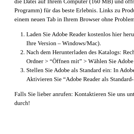
die Datei auf Ihrem Computer (160 MB) und öffn
Programm) für das beste Erlebnis. Links zu Produ
einem neuen Tab in Ihrem Browser ohne Problem
Laden Sie Adobe Reader kostenlos hier her
Ihre Version – Windows/Mac).
Nach dem Herunterladen des Katalogs: Rech
Ordner > “Öffnen mit” > Wählen Sie Adobe
Stellen Sie Adobe als Standard ein: In Ado
Aktivieren Sie “Adobe Reader als Standard
Falls Sie lieber anrufen: Kontaktieren Sie uns un
durch!