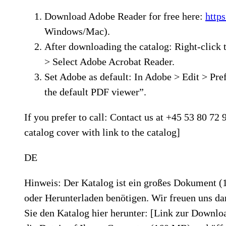
Download Adobe Reader for free here:
http
Windows/Mac).
After downloading the catalog: Right-click 
> Select Adobe Acrobat Reader.
Set Adobe as default: In Adobe > Edit > P
the default PDF viewer”.
If you prefer to call: Contact us at +45 53 80 72
catalog cover with link to the catalog]
DE
Hinweis: Der Katalog ist ein großes Dokument 
oder Herunterladen benötigen. Wir freuen uns da
Sie den Katalog hier herunter: [Link zur Downlo