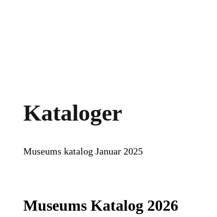
Spring
til
indhold
Kataloger
Museums katalog Januar 2025
Museums Katalog 2026