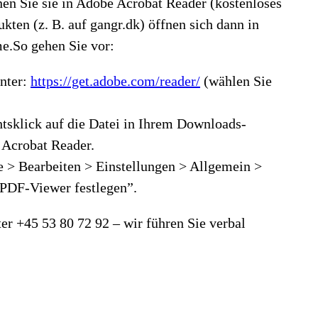
en Sie sie in Adobe Acrobat Reader (kostenloses
kten (z. B. auf gangr.dk) öffnen sich dann in
e.So gehen Sie vor:
unter:
https://get.adobe.com/reader/
(wählen Sie
tsklick auf die Datei in Ihrem Downloads-
 Acrobat Reader.
be > Bearbeiten > Einstellungen > Allgemein >
-PDF-Viewer festlegen”.
ter +45 53 80 72 92 – wir führen Sie verbal