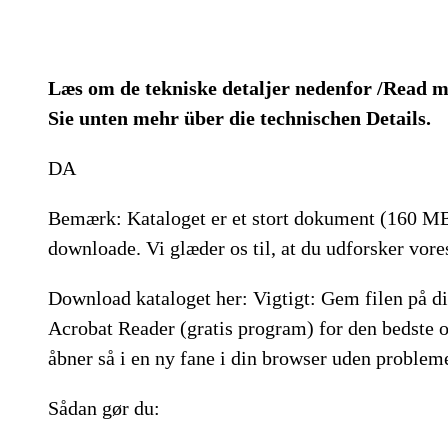
Læs om de tekniske detaljer nedenfor /Read mo
Sie unten mehr über die technischen Details.
DA
Bemærk: Kataloget er et stort dokument (160 MB) 
downloade. Vi glæder os til, at du udforsker vore
Download kataloget her: Vigtigt: Gem filen på 
Acrobat Reader (gratis program) for den bedste op
åbner så i en ny fane i din browser uden probleme
Sådan gør du: