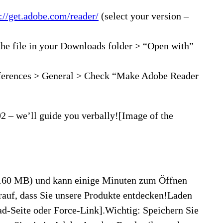
s://get.adobe.com/reader/
(select your version –
the file in your Downloads folder > “Open with”
references > General > Check “Make Adobe Reader
 92 – we’ll guide you verbally![Image of the
(160 MB) und kann einige Minuten zum Öffnen
rauf, dass Sie unsere Produkte entdecken!Laden
ad-Seite oder Force-Link].Wichtig: Speichern Sie