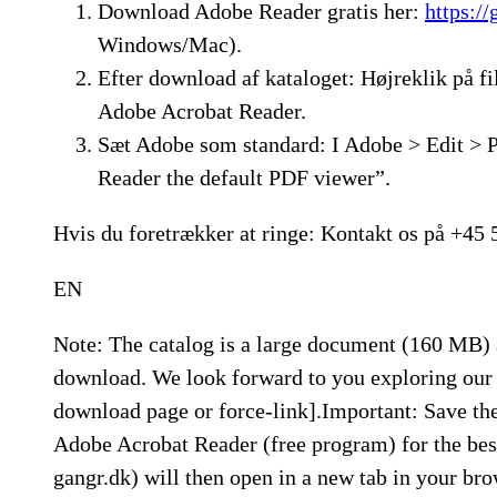
Download Adobe Reader gratis her:
https:/
Windows/Mac).
Efter download af kataloget: Højreklik på
Adobe Acrobat Reader.
Sæt Adobe som standard: I Adobe > Edit >
Reader the default PDF viewer”.
Hvis du foretrækker at ringe: Kontakt os på +45 5
EN
Note: The catalog is a large document (160 MB) 
download. We look forward to you exploring our 
download page or force-link].Important: Save the
Adobe Acrobat Reader (free program) for the best
gangr.dk) will then open in a new tab in your bro